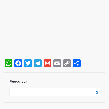
WhatsApp
Facebook
Twitter
Telegram
Gmail
Email
Copy
Share
Link
Pesquisar