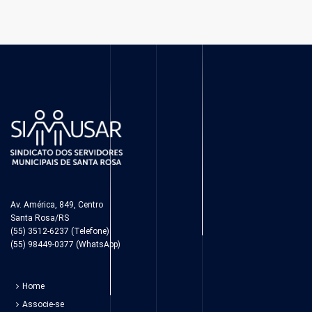
Av. América, 849, Centro
Santa Rosa/RS
(55) 3512-6237 (Telefone)
(55) 98449-0377 (WhatsApp)
Home
Associe-se