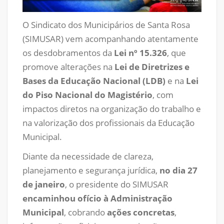
O Sindicato dos Municipários de Santa Rosa
(SIMUSAR) vem acompanhando atentamente
os desdobramentos da
Lei nº 15.326
, que
promove alterações na
Lei de Diretrizes e
Bases da Educação Nacional (LDB)
e na
Lei
do Piso Nacional do Magistério
, com
impactos diretos na organização do trabalho e
na valorização dos profissionais da Educação
Municipal.
Diante da necessidade de clareza,
planejamento e segurança jurídica,
no dia 27
de janeiro
, o presidente do SIMUSAR
encaminhou ofício à Administração
Municipal
, cobrando
ações concretas
,