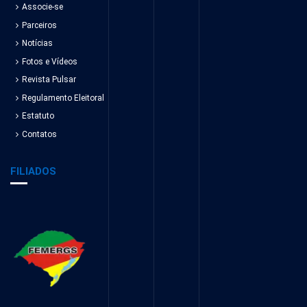
Associe-se
Parceiros
Notícias
Fotos e Vídeos
Revista Pulsar
Regulamento Eleitoral
Estatuto
Contatos
FILIADOS