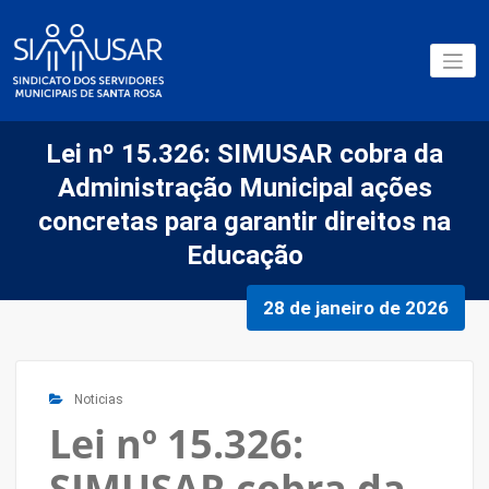
Pular
para
o
Sindicatos dos Servidores
conteúdo
SIMUSAR
Municipais de Santa Rosa
Lei nº 15.326: SIMUSAR cobra da
Administração Municipal ações
concretas para garantir direitos na
Educação
28 de janeiro de 2026
Noticias
Lei nº 15.326:
SIMUSAR cobra da