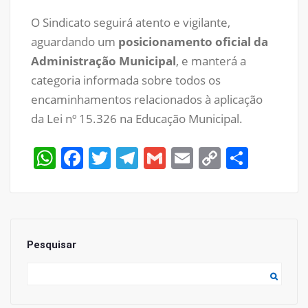
O Sindicato seguirá atento e vigilante,
aguardando um
posicionamento oficial da
Administração Municipal
, e manterá a
categoria informada sobre todos os
encaminhamentos relacionados à aplicação
da Lei nº 15.326 na Educação Municipal.
WhatsApp
Facebook
Twitter
Telegram
Gmail
Email
Copy
Share
Link
Pesquisar